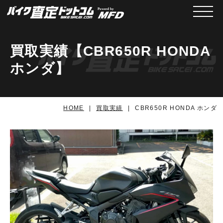
メニュ
買取実績【CBR650R HONDA
ホンダ】
HOME
買取実績
CBR650R HONDA ホンダ