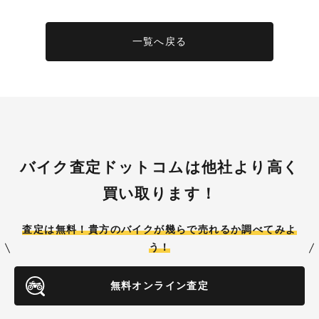
一覧へ戻る
バイク査定ドットコムは他社より高く
買い取ります！
査定は無料！貴方のバイクが
幾らで売れるか調べてみよ
う！
無料オンライン査定