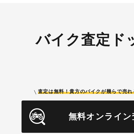
バイク査定ド
査定は無料！貴方のバイクが
幾らで売れ
無料オンライン