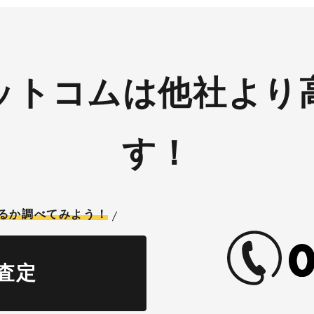
ットコムは他社より
す！
るか調べてみよう！
査定