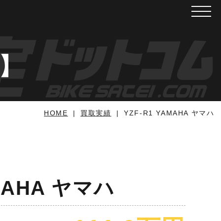
メニュ
ハ】
HOME
買取実績
YZF-R1 YAMAHA ヤマハ
AMAHA ヤマハ