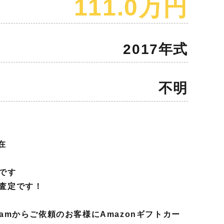
111.0万円
2017年式
不明
在
です
査定です！
agramからご依頼のお客様にAmazonギフトカー