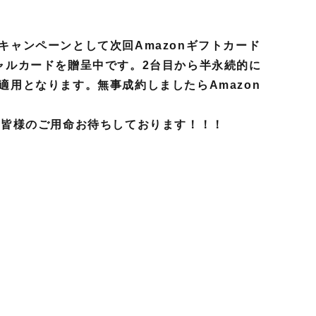
キャンペーンとして次回Amazonギフトカード
ャルカードを贈呈中です。2台目から半永続的に
適用となります。無事成約しましたらAmazon
。皆様のご用命お待ちしております！！！