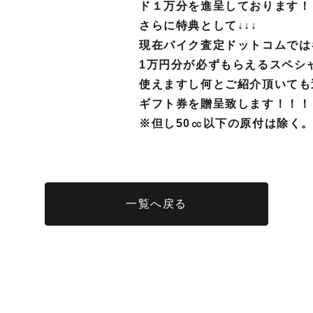
ド１万分を進呈しております！
さらに特典として↓↓↓
現在バイク査定ドットコムでは
1万円分が必ずもらえるスペシ
使えますし何とご紹介頂いても
ギフト券を贈呈致します！！！
※但し
50㏄以下の原付は除く
一覧へ戻る