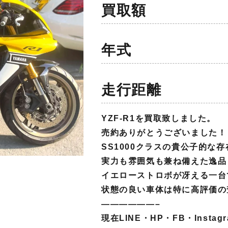
買取額
年式
走行距離
YZF-R1を買取致しました。
売約ありがとうございました！
SS1000クラスの貴公子的な存
実力も雰囲気も兼ね備えた逸品
イエローストロボが冴える一台
状態の良い車体は特に高評価の
——————–
現在LINE・HP・FB・Inst