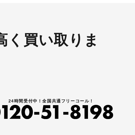
高く買い取りま
24時間受付中！全国共通フリーコール！