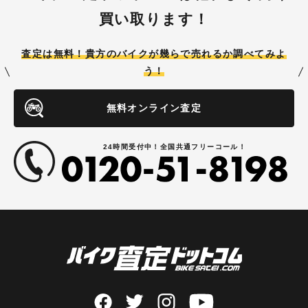
買い取ります！
査定は無料！貴方のバイクが
幾らで売れるか調べてみよ
う！
無料オンライン査定
24時間受付中！全国共通フリーコール！