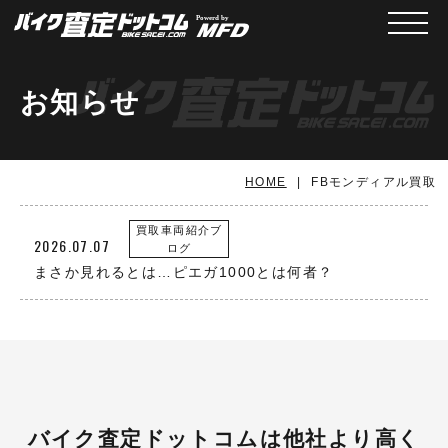
メニュ
お知らせ
HOME
FBモンディアル買取
買取車両紹介ブ
2026.07.07
ログ
まさか見れるとは…ピエガ1000とは何者？
バイク査定ドットコムは他社より高く