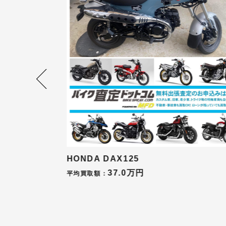
BMW S1000RR Mパッケージ
180.0万円
平均買取額：