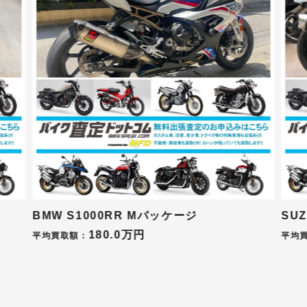
SUZUKI ハヤブサ後期モデル
HO
90.0万円
モデ
平均買取額：
平均