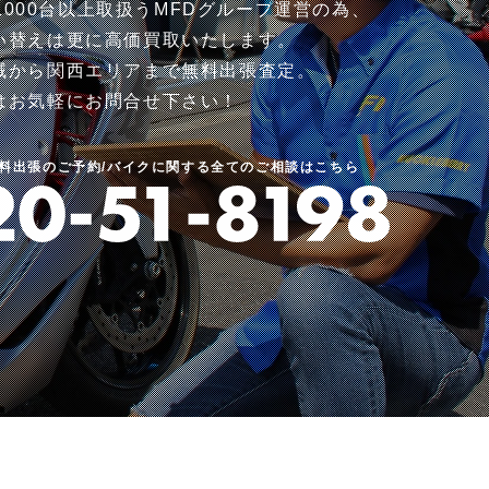
000台以上取扱う
MFDグループ運営の為、
い替えは更に高価買取いたします。
域から関西エリアまで無料出張査定。
はお気軽にお問合せ下さい！
無料出張のご予約/バイクに関する全てのご相談はこちら