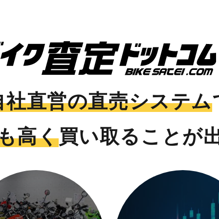
自社直営の直売システム
も高く
買い取ることが