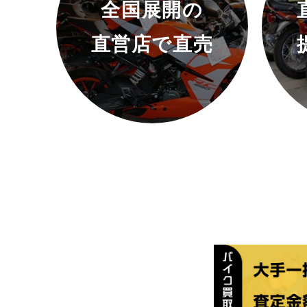
全国展開の
直営店で直売