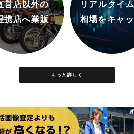
直営店以外の
リアルタイ
提携店へ業販
相場をキャ
もっと詳しく