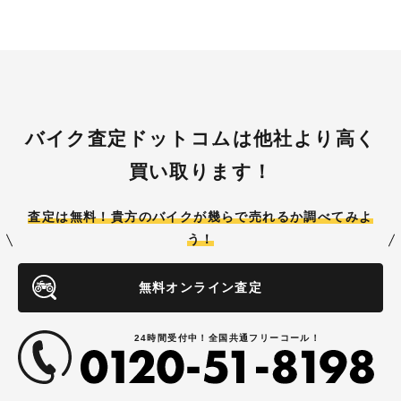
バイク査定ドットコムは他社より高く
買い取ります！
査定は無料！貴方のバイクが
幾らで売れるか調べてみよ
う！
無料オンライン査定
24時間受付中！全国共通フリーコール！