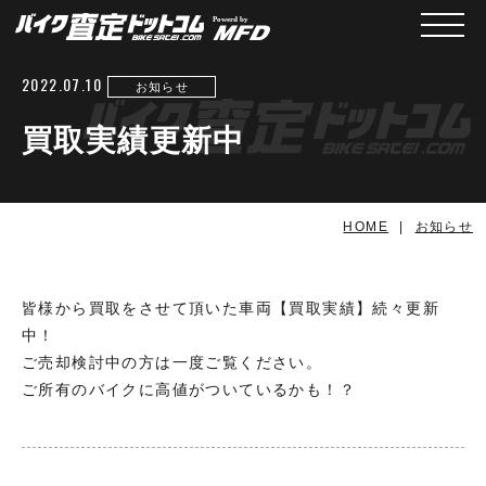
メニュ
2022.07.10
お知らせ
買取実績更新中
HOME
お知らせ
皆様から買取をさせて頂いた車両【買取実績】続々更新
中！
ご売却検討中の方は一度ご覧ください。
ご所有のバイクに高値がついているかも！？