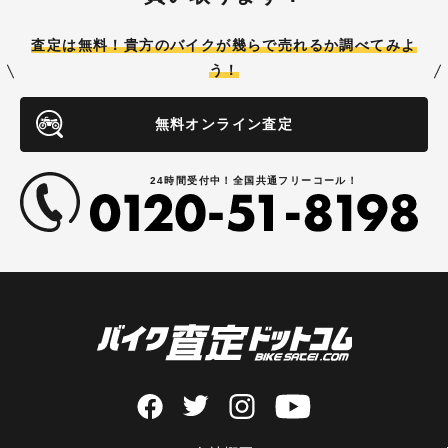
査定は無料！貴方のバイクが
幾らで売れるか調べてみよ
う！
無料オンライン査定
24時間受付中！全国共通フリーコール！