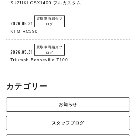
SUZUKI GSX1400 フルカスタム
買取車両紹介ブ
2026.05.31
ログ
KTM RC390
買取車両紹介ブ
2026.05.31
ログ
Triumph Bonneville T100
カテゴリー
お知らせ
スタッフブログ