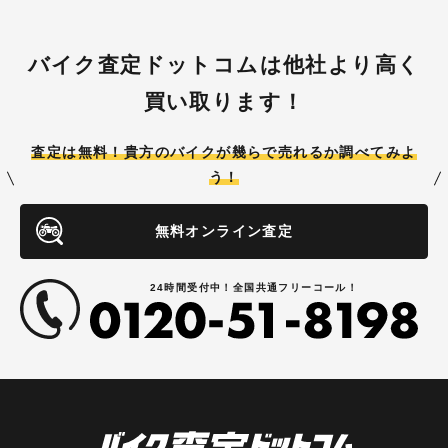
バイク査定ドットコムは他社より高く
買い取ります！
査定は無料！貴方のバイクが
幾らで売れるか調べてみよ
う！
無料オンライン査定
24時間受付中！全国共通フリーコール！