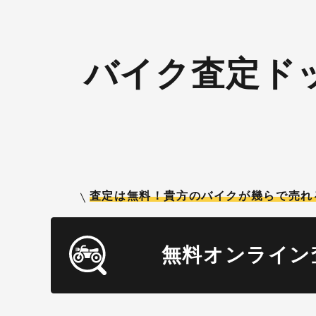
バイク査定ド
査定は無料！貴方のバイクが
幾らで売れ
無料オンライン