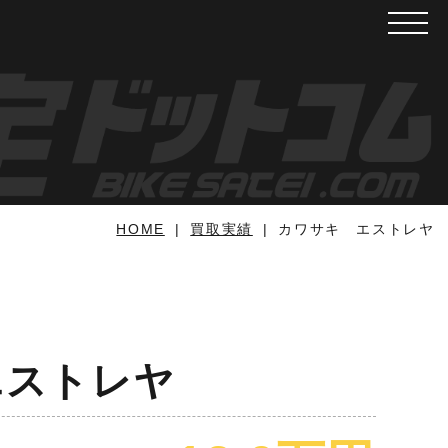
メニュ
HOME
買取実績
カワサキ エストレヤ
エストレヤ