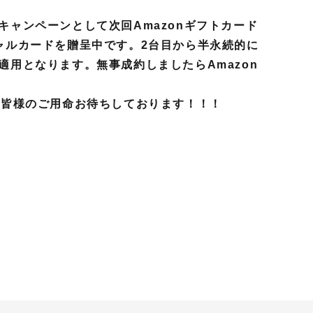
キャンペーンとして次回Amazonギフトカード
ャルカードを贈呈中です。2台目から半永続的に
適用となります。無事成約しましたらAmazon
。皆様のご用命お待ちしております！！！