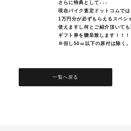
さらに特典として↓↓↓
現在バイク査定ドットコムでは
1万円分が必ずもらえるスペシ
使えますし何とご紹介頂いても
ギフト券を贈呈致します！！！
※但し
50㏄以下の原付は除く
一覧へ戻る