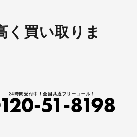
高く買い取りま
24時間受付中！全国共通フリーコール！