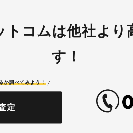
ットコムは他社より
す！
るか調べてみよう！
査定