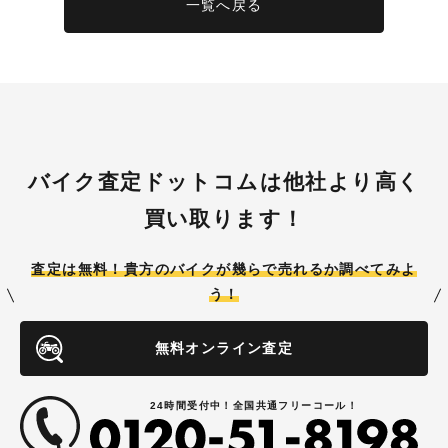
一覧へ戻る
バイク査定ドットコムは他社より高く
買い取ります！
査定は無料！貴方のバイクが
幾らで売れるか調べてみよ
う！
無料オンライン査定
24時間受付中！全国共通フリーコール！