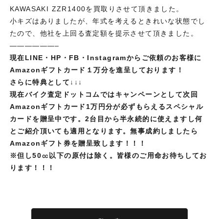
KAWASAKI ZZR1400を買取りさせて頂きました。
小キズはありましたが、年式を考えるときれいな状態でし
たので、他社を上回る査定額を提示させて頂きました。
——————–
現在LINE・HP・FB・Instagramからご依頼のお客様に
Amazonギフトカード１万分を進呈しております！
さらに特典として↓↓↓
現在バイク査定ドットコムではキャンペーンとして次回
Amazonギフトカード1万円分が必ずもらえるスペシャル
カードを贈呈中です。2台目から半永続的に使えますし何
とご紹介頂いても適用となります。無事成約しましたら
Amazonギフト券を贈呈致します！！！
※但し
50㏄以下の原付は除く。皆様のご用命お待ちしてお
ります！！！