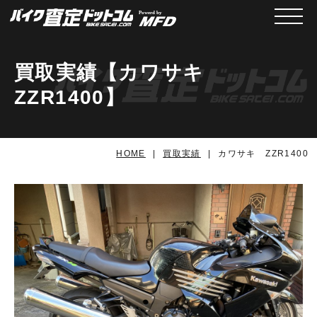
メニュ
買取実績【カワサキ
ZZR1400】
HOME
買取実績
カワサキ ZZR1400