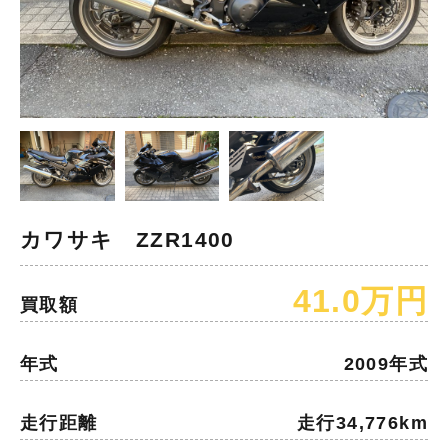
カワサキ ZZR1400
41.0万円
買取額
年式
2009年式
走行距離
走行34,776km