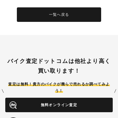
一覧へ戻る
バイク査定ドットコムは他社より高く
買い取ります！
査定は無料！貴方のバイクが
幾らで売れるか調べてみよ
う！
無料オンライン査定