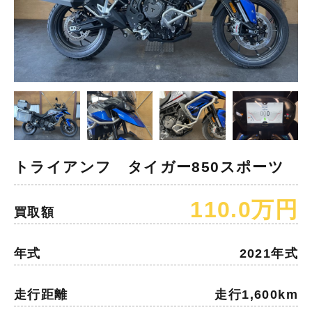
トライアンフ タイガー850スポーツ
110.0万円
買取額
年式
2021年式
走行距離
走行1,600km