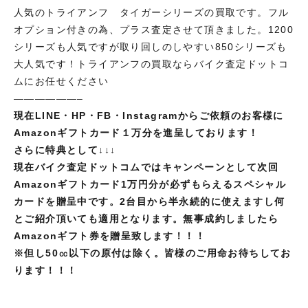
人気のトライアンフ タイガーシリーズの買取です。フル
オプション付きの為、プラス査定させて頂きました。1200
シリーズも人気ですが取り回しのしやすい850シリーズも
大人気です！トライアンフの買取ならバイク査定ドットコ
ムにお任せください
——————–
現在LINE・HP・FB・Instagramからご依頼のお客様に
Amazonギフトカード１万分を進呈しております！
さらに特典として↓↓↓
現在バイク査定ドットコムではキャンペーンとして次回
Amazonギフトカード1万円分が必ずもらえるスペシャル
カードを贈呈中です。2台目から半永続的に使えますし何
とご紹介頂いても適用となります。無事成約しましたら
Amazonギフト券を贈呈致します！！！
※但し
50㏄以下の原付は除く。皆様のご用命お待ちしてお
ります！！！