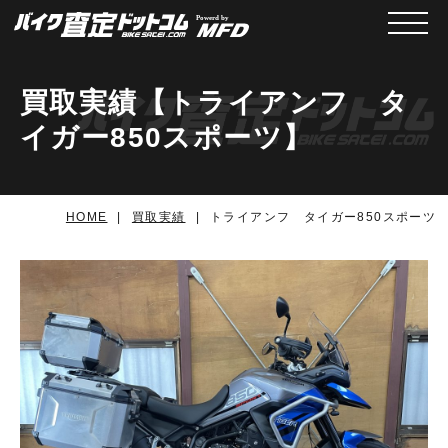
メニュ
買取実績【トライアンフ タ
イガー850スポーツ】
HOME
買取実績
トライアンフ タイガー850スポーツ