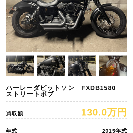
ハーレーダビットソン FXDB1580
ストリートボブ
130.0万円
買取額
年式
2015年式