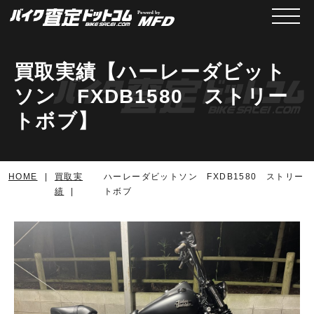
メニュ
買取実績【ハーレーダビット
ソン FXDB1580 ストリー
トボブ】
HOME
買取実
ハーレーダビットソン FXDB1580 ストリー
績
トボブ