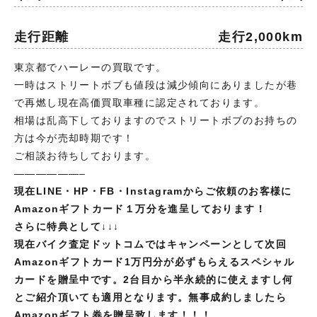
走行距離
走行2,000km
東京都でハーレーの買取です。
一時はストリートボブも値段は減少傾向にありましたが巷
で再燃し現在高価買取車種に認定されております。
相場は乱高下しておりますのでストリートボブのお持ちの
方は今が売却時期です！
ご相談お待ちしております。
——————–
現在LINE・HP・FB・Instagramからご依頼のお客様に
Amazonギフトカード１万分を進呈しております！
さらに特典として↓↓↓
現在バイク査定ドットコムではキャンペーンとして次回
Amazonギフトカード1万円分が必ずもらえるスペシャル
カードを贈呈中です。2台目から半永続的に使えますし何
とご紹介頂いても適用となります。無事成約しましたら
Amazonギフト券を贈呈致します！！！