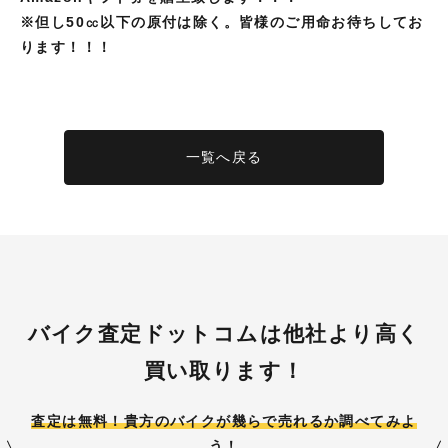
※但し
50㏄以下の原付は除く。皆様のご用命お待ちしてお
ります！！！
一覧へ戻る
バイク査定ドットコムは他社より高く
買い取ります！
査定は無料！貴方のバイクが
幾らで売れるか調べてみよ
う！