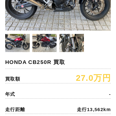
HONDA CB250R 買取
27.0万円
買取額
年式
-
走行距離
走行13,562km