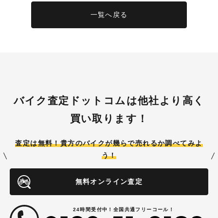
一覧へ戻る
バイク査定ドットコムは他社より高く
買い取ります！
査定は無料！貴方のバイクが
幾らで売れるか調べてみよ
う！
無料オンライン査定
24時間受付中！全国共通フリーコール！