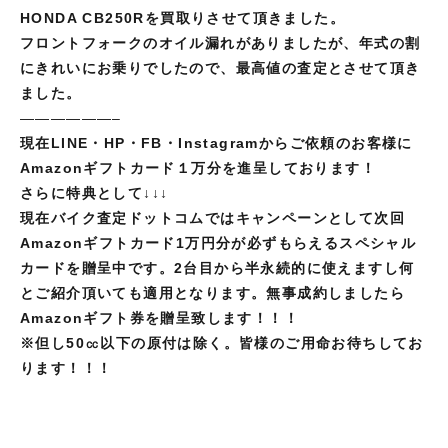
HONDA CB250Rを買取りさせて頂きました。
フロントフォークのオイル漏れがありましたが、年式の割
にきれいにお乗りでしたので、最高値の査定とさせて頂き
ました。
——————–
現在LINE・HP・FB・Instagramからご依頼のお客様に
Amazonギフトカード１万分を進呈しております！
さらに特典として↓↓↓
現在バイク査定ドットコムではキャンペーンとして次回
Amazonギフトカード1万円分が必ずもらえるスペシャル
カードを贈呈中です。2台目から半永続的に使えますし何
とご紹介頂いても適用となります。無事成約しましたら
Amazonギフト券を贈呈致します！！！
※但し
50㏄以下の原付は除く。皆様のご用命お待ちしてお
ります！！！