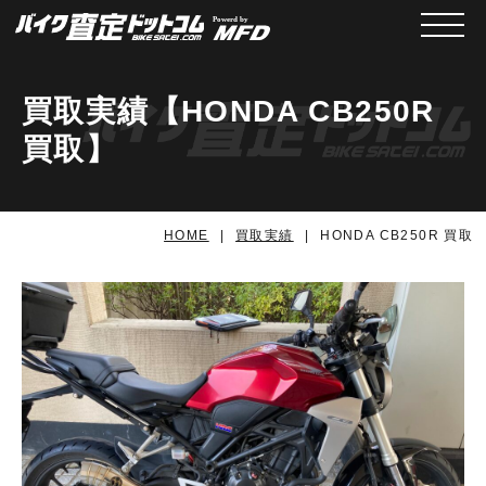
メニュ
買取実績【HONDA CB250R
買取】
HOME
買取実績
HONDA CB250R 買取