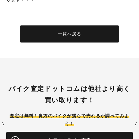
一覧へ戻る
バイク査定ドットコムは他社より高く
買い取ります！
査定は無料！貴方のバイクが
幾らで売れるか調べてみよ
う！