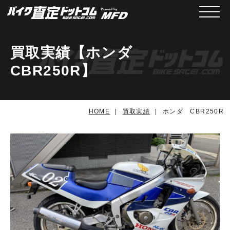
メニュ
買取実績【ホンダ
CBR250R】
HOME
買取実績
ホンダ CBR250R