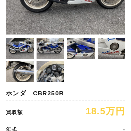
ホンダ CBR250R
18.5万円
買取額
年式
-