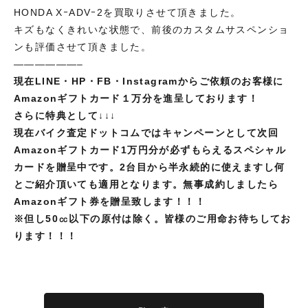
HONDA XｰADVｰ2を買取りさせて頂きました。
キズもなくきれいな状態で、前後のカスタムサスペンショ
ンも評価させて頂きました。
——————–
現在LINE・HP・FB・Instagramからご依頼のお客様に
Amazonギフトカード１万分を進呈しております！
さらに特典として↓↓↓
現在バイク査定ドットコムではキャンペーンとして次回
Amazonギフトカード1万円分が必ずもらえるスペシャル
カードを贈呈中です。2台目から半永続的に使えますし何
とご紹介頂いても適用となります。無事成約しましたら
Amazonギフト券を贈呈致します！！！
※但し
50㏄以下の原付は除く。皆様のご用命お待ちしてお
ります！！！