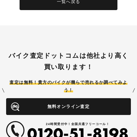
一覧へ戻る
バイク査定ドットコムは他社より高く
買い取ります！
査定は無料！貴方のバイクが
幾らで売れるか調べてみよ
う！
無料オンライン査定
24時間受付中！全国共通フリーコール！