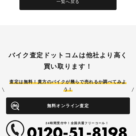
一覧へ戻る
バイク査定ドットコムは他社より高く
買い取ります！
査定は無料！貴方のバイクが
幾らで売れるか調べてみよ
う！
無料オンライン査定
24時間受付中！全国共通フリーコール！