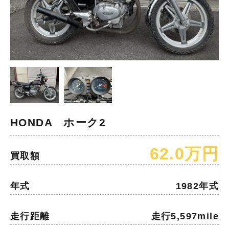
HONDA ホーク2
62.0万円
買取額
年式
1982年式
走行距離
走行5,597mile