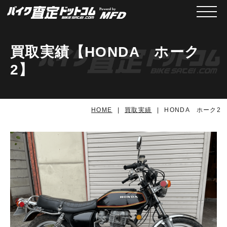
メニュ
買取実績【HONDA ホーク
2】
HOME
買取実績
HONDA ホーク2