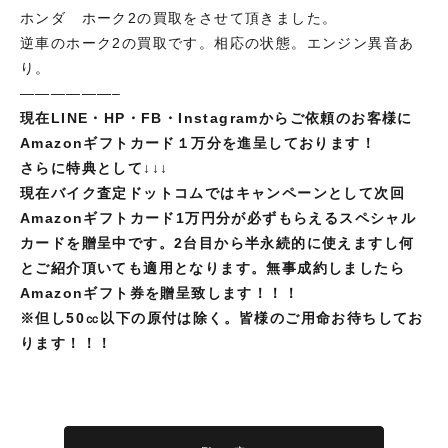
ホンダ ホーク2の買取をさせて頂きました。
逆車のホーク2の買取です。相応の状態。エンジン異音あ
り。
——————–
現在LINE・HP・FB・Instagramからご依頼のお客様に
Amazonギフトカード１万分を進呈しております！
さらに特典として↓↓↓
現在バイク査定ドットコムではキャンペーンとして次回
Amazonギフトカード1万円分が必ずもらえるスペシャル
カードを贈呈中です。2台目から半永続的に使えますし何
とご紹介頂いても適用となります。無事成約しましたら
Amazonギフト券を贈呈致します！！！
※但し
50㏄以下の原付は除く。皆様のご用命お待ちしてお
ります！！！