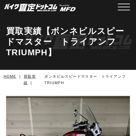
メニュ
買取実績【ボンネビルスピー
ドマスター トライアンフ
TRIUMPH】
HOME
買取実
ボンネビルスピードマスター トライアンフ
績
TRIUMPH