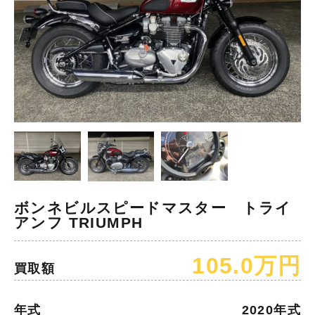
ボンネビルスピードマスター トライ
アンフ TRIUMPH
105.0万円
買取額
年式
2020年式