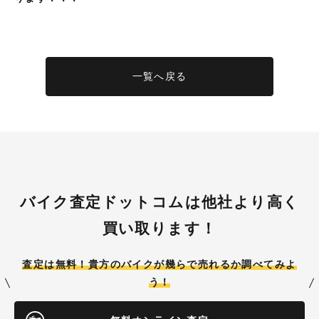
一覧へ戻る
バイク査定ドットコムは他社より高く
買い取ります！
査定は無料！貴方のバイクが
幾らで売れるか調べてみよ
う！