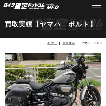
メニュ
買取実績【ヤマハ ボルト】
HOME
買取実績
ヤマハ ボルト