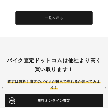
一覧へ戻る
バイク査定ドットコムは他社より高く
買い取ります！
査定は無料！貴方のバイクが
幾らで売れるか調べてみよ
う！
無料オンライン査定