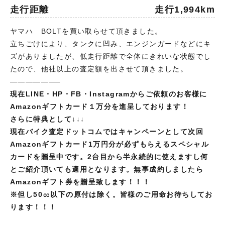
走行距離
走行1,994km
ヤマハ BOLTを買い取らせて頂きました。
立ちごけにより、タンクに凹み、エンジンガードなどにキ
ズがありましたが、低走行距離で全体にきれいな状態でし
たので、他社以上の査定額を出させて頂きました。
——————–
現在LINE・HP・FB・Instagramからご依頼のお客様に
Amazonギフトカード１万分を進呈しております！
さらに特典として↓↓↓
現在バイク査定ドットコムではキャンペーンとして次回
Amazonギフトカード1万円分が必ずもらえるスペシャル
カードを贈呈中です。2台目から半永続的に使えますし何
とご紹介頂いても適用となります。無事成約しましたら
Amazonギフト券を贈呈致します！！！
※但し
50㏄以下の原付は除く。皆様のご用命お待ちしてお
ります！！！