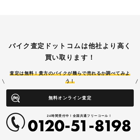
バイク査定ドットコムは他社より高く
買い取ります！
査定は無料！貴方のバイクが
幾らで売れるか調べてみよ
う！
無料オンライン査定
24時間受付中！全国共通フリーコール！