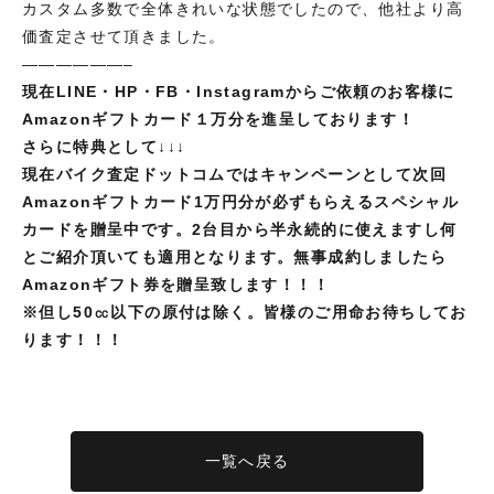
カスタム多数で全体きれいな状態でしたので、他社より高
価査定させて頂きました。
——————–
現在LINE・HP・FB・Instagramからご依頼のお客様に
Amazonギフトカード１万分を進呈しております！
さらに特典として↓↓↓
現在バイク査定ドットコムではキャンペーンとして次回
Amazonギフトカード1万円分が必ずもらえるスペシャル
カードを贈呈中です。2台目から半永続的に使えますし何
とご紹介頂いても適用となります。無事成約しましたら
Amazonギフト券を贈呈致します！！！
※但し
50㏄以下の原付は除く。皆様のご用命お待ちしてお
ります！！！
一覧へ戻る