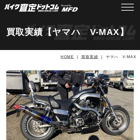
メニュ
買取実績【ヤマハ V-MAX】
HOME
買取実績
ヤマハ V-MAX