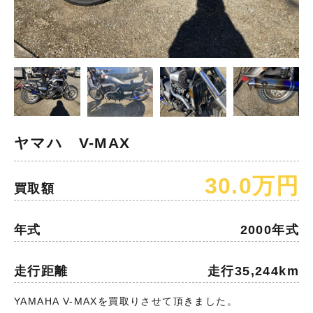
ヤマハ V-MAX
30.0万円
買取額
年式
2000年式
走行距離
走行35,244km
YAMAHA V-MAXを買取りさせて頂きました。