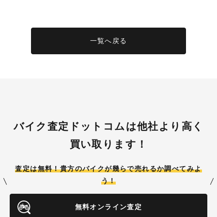
一覧へ戻る
バイク査定ドットコムは他社より高く
買い取ります！
査定は無料！貴方のバイクが
幾らで売れるか調べてみよ
う！
無料オンライン査定