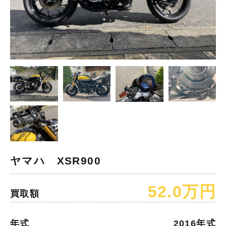
ヤマハ XSR900
52.0万円
買取額
年式
2016年式