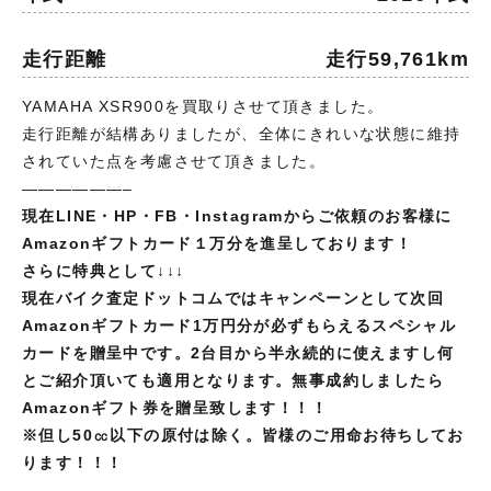
走行距離
走行59,761km
YAMAHA XSR900を買取りさせて頂きました。
走行距離が結構ありましたが、全体にきれいな状態に維持
されていた点を考慮させて頂きました。
——————–
現在LINE・HP・FB・Instagramからご依頼のお客様に
Amazonギフトカード１万分を進呈しております！
さらに特典として↓↓↓
現在バイク査定ドットコムではキャンペーンとして次回
Amazonギフトカード1万円分が必ずもらえるスペシャル
カードを贈呈中です。2台目から半永続的に使えますし何
とご紹介頂いても適用となります。無事成約しましたら
Amazonギフト券を贈呈致します！！！
※但し
50㏄以下の原付は除く。皆様のご用命お待ちしてお
ります！！！