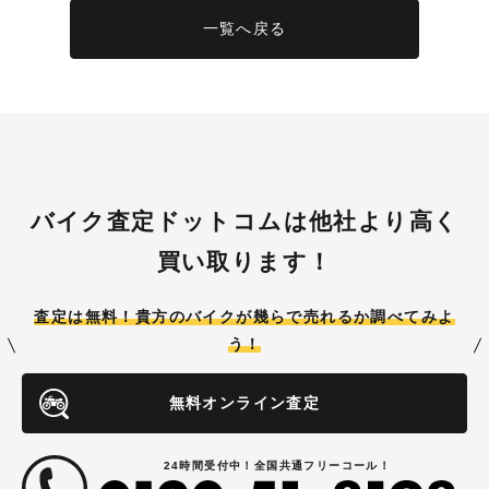
一覧へ戻る
バイク査定ドットコムは他社より高く
買い取ります！
査定は無料！貴方のバイクが
幾らで売れるか調べてみよ
う！
無料オンライン査定
24時間受付中！全国共通フリーコール！