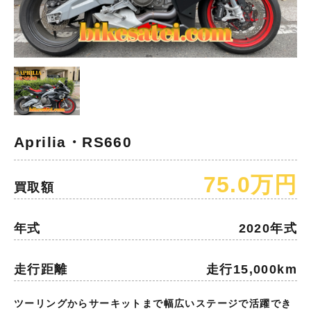
Aprilia・RS660
75.0万円
買取額
年式
2020年式
走行距離
走行15,000km
ツーリングからサーキットまで幅広いステージで活躍でき