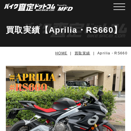
メニュ
買取実績【Aprilia・RS660】
HOME
買取実績
Aprilia・RS660