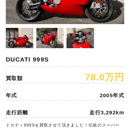
DUCATI 999S
78.0万円
買取額
年式
2005年式
走行距離
走行3,292km
ドカティ999Sを買取させて頂きました！伝統のスーパー