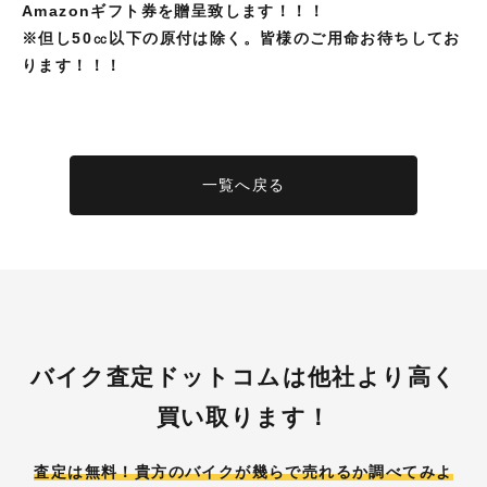
Amazonギフト券を贈呈致します！！！
※但し
50㏄以下の原付は除く。皆様のご用命お待ちしてお
ります！！！
一覧へ戻る
バイク査定ドットコムは他社より高く
買い取ります！
査定は無料！貴方のバイクが
幾らで売れるか調べてみよ