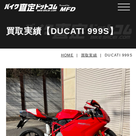
メニュ
買取実績【DUCATI 999S】
HOME
買取実績
DUCATI 999S