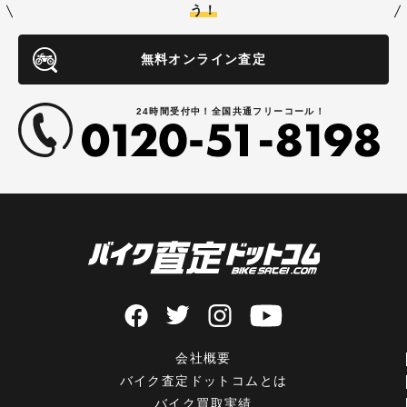
う！
無料オンライン査定
24時間受付中！全国共通フリーコール！
会社概要
バイク査定ドットコムとは
バイク買取実績