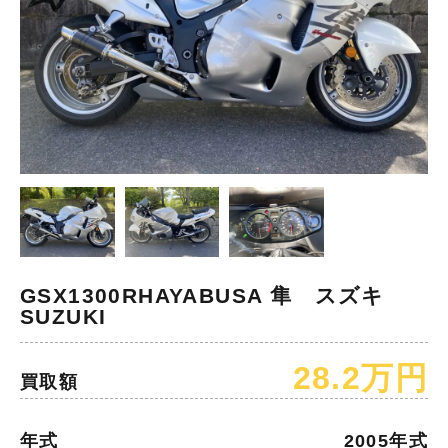
GSX1300RHAYABUSA 隼 スズキ
SUZUKI
28.2万円
買取額
年式
2005年式