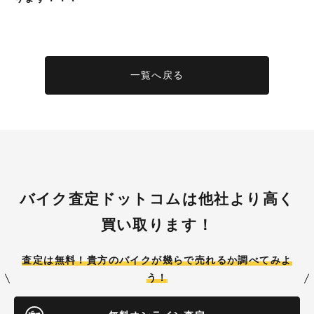
一覧へ戻る
バイク査定ドットコムは他社より高く
買い取ります！
査定は無料！貴方のバイクが
幾らで売れるか調べてみよ
う！