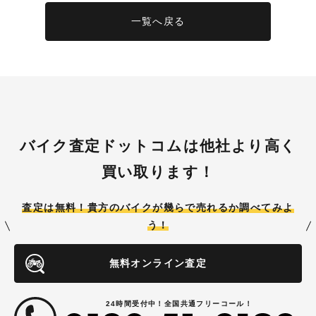
一覧へ戻る
バイク査定ドットコムは他社より高く
買い取ります！
査定は無料！貴方のバイクが
幾らで売れるか調べてみよ
う！
無料オンライン査定
24時間受付中！全国共通フリーコール！