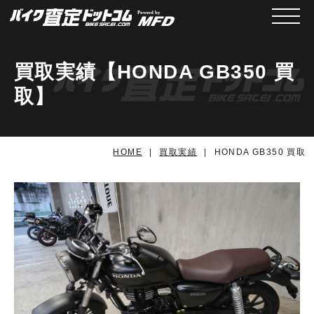
メニュ
買取実績【HONDA GB350 買
取】
HOME
買取実績
HONDA GB350 買取