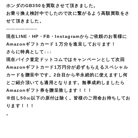
ホンダのGB350を買取させて頂きました。
お乗り換え検討中でしたので次に繋がるよう高額買取をさ
せて頂きました。
——————–
現在LINE・HP・FB・Instagramからご依頼のお客様に
Amazonギフトカード１万分を進呈しております！
さらに特典として↓↓↓
現在バイク査定ドットコムではキャンペーンとして次回
Amazonギフトカード1万円分が必ずもらえるスペシャル
カードを贈呈中です。2台目から半永続的に使えますし何
とご紹介頂いても適用となります。無事成約しましたら
Amazonギフト券を贈呈致します！！！
※但し
50㏄以下の原付は除く。皆様のご用命お待ちしてお
ります！！！
。