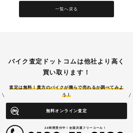
一覧へ戻る
バイク査定ドットコムは他社より高く
買い取ります！
査定は無料！貴方のバイクが
幾らで売れるか調べてみよ
う！
無料オンライン査定
24時間受付中！全国共通フリーコール！