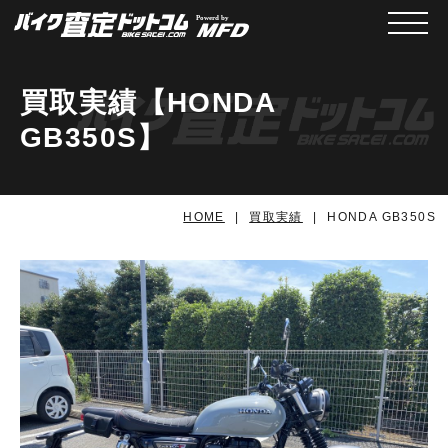
メニュ
買取実績【HONDA
GB350S】
HOME
買取実績
HONDA GB350S