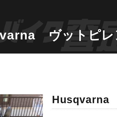
varna ヴットピレ
Husqvarn