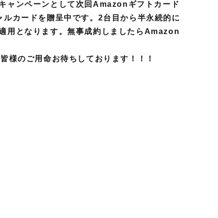
キャンペーンとして次回Amazonギフトカード
ャルカードを贈呈中です。2台目から半永続的に
適用となります。無事成約しましたらAmazon
。皆様のご用命お待ちしております！！！