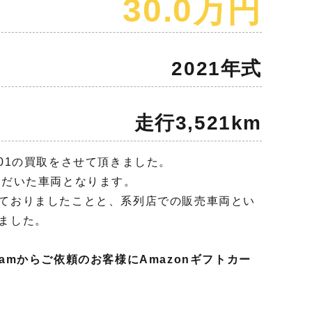
30.0万円
2021年式
走行3,521km
01の買取をさせて頂きました。
ただいた車両となります。
ておりましたことと、系列店での販売車両とい
ました。
agramからご依頼のお客様にAmazonギフトカー