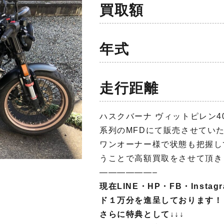
買取額
年式
走行距離
ハスクバーナ ヴィットピレン4
系列のMFDにて販売させてい
ワンオーナー様で状態も把握し
うことで高額買取をさせて頂き
——————–
現在LINE・HP・FB・Inst
ド１万分を進呈しております！
さらに特典として↓↓↓