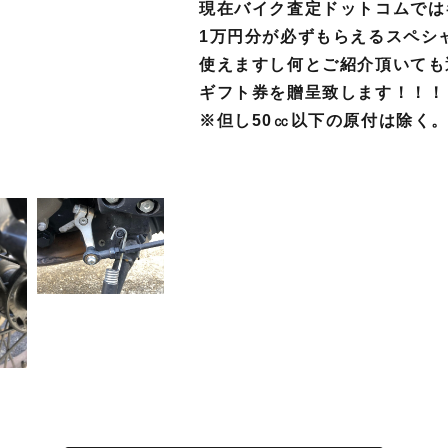
現在バイク査定ドットコムでは
1万円分が必ずもらえるスペシ
使えますし何とご紹介頂いても
ギフト券を贈呈致します！！！
※但し
50㏄以下の原付は除く