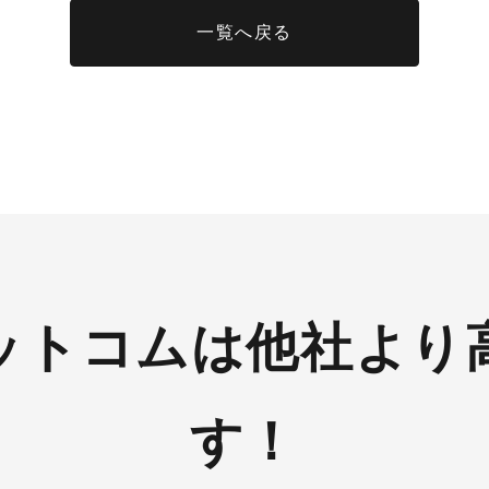
一覧へ戻る
ットコムは他社より
す！