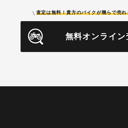
査定は無料！貴方のバイクが
幾らで売れ
無料オンライン