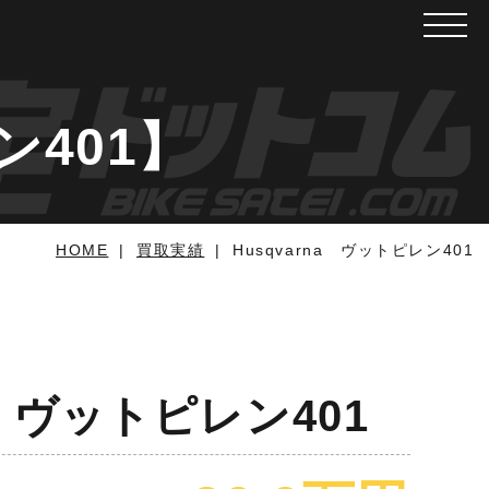
メニュ
ン401】
HOME
買取実績
Husqvarna ヴットピレン401
a ヴットピレン401