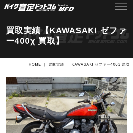
メニュ
買取実績【KAWASAKI ゼファ
ー400χ 買取】
HOME
買取実績
KAWASAKI ゼファー400χ 買取