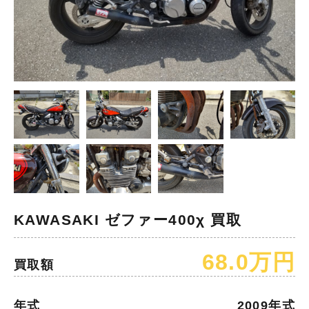
KAWASAKI ゼファー400χ 買取
68.0万円
買取額
年式
2009年式