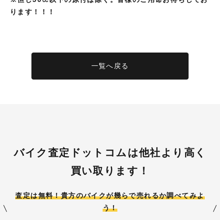
ります！！！
一覧へ戻る
バイク査定ドットコムは他社より高く
買い取ります！
査定は無料！貴方のバイクが
幾らで売れるか調べてみよ
う！