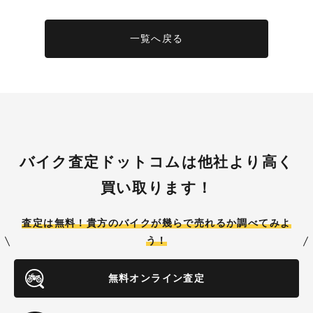
一覧へ戻る
バイク査定ドットコムは他社より高く
買い取ります！
査定は無料！貴方のバイクが
幾らで売れるか調べてみよ
う！
無料オンライン査定