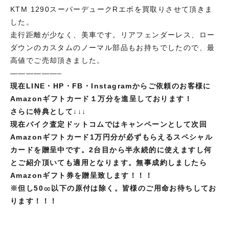
KTM 1290スーパーデュークRエボを買取りさせて頂きま
した。
走行距離が少なく、美車です。リアフェンダーレス、ロー
ダウンのカスタムのノーマル部品もお持ちでしたので、最
高値でご売却頂きました。
——————–
現在LINE・HP・FB・Instagramからご依頼のお客様に
Amazonギフトカード１万分を進呈しております！
さらに特典として↓↓↓
現在バイク査定ドットコムではキャンペーンとして次回
Amazonギフトカード1万円分が必ずもらえるスペシャル
カードを贈呈中です。2台目から半永続的に使えますし何
とご紹介頂いても適用となります。無事成約しましたら
Amazonギフト券を贈呈致します！！！
※但し
50㏄以下の原付は除く。皆様のご用命お待ちしてお
ります！！！