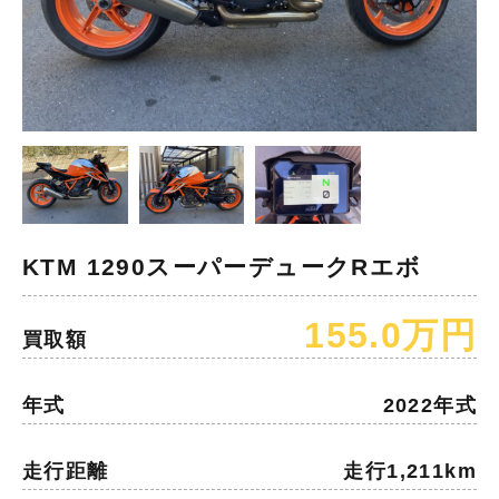
KTM 1290スーパーデュークRエボ
155.0万円
買取額
年式
2022年式
走行距離
走行1,211km