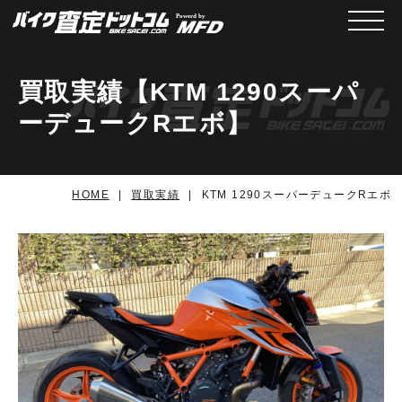
メニュ
買取実績【KTM 1290スーパ
ーデュークRエボ】
HOME
買取実績
KTM 1290スーパーデュークRエボ