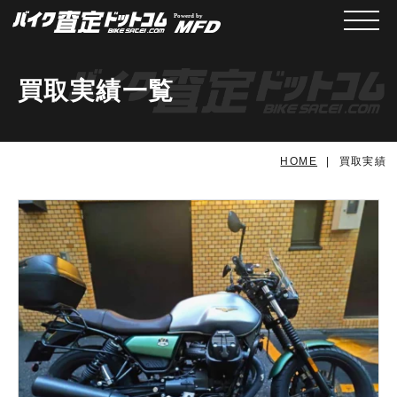
メニュ
買取実績一覧
HOME
買取実績