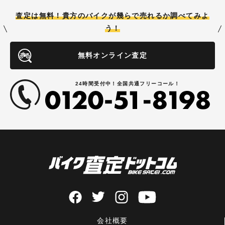
査定は無料！貴方のバイクが
幾らで売れるか調べてみよ
う！
無料オンライン査定
24時間受付中！全国共通フリーコール！
会社概要