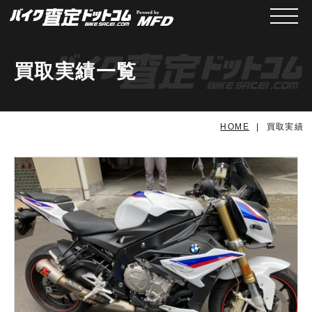
メニュ
買取実績一覧
HOME
買取実績