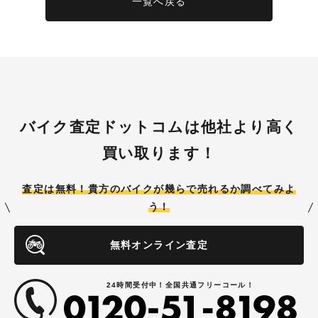
一覧へ戻る
バイク査定ドットコムは他社より高く
買い取ります！
査定は無料！貴方のバイクが
幾らで売れるか調べてみよ
う！
無料オンライン査定
24時間受付中！全国共通フリーコール！