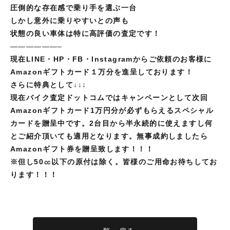
圧倒的な存在感で乗り手を選ぶ一台
しかし意外に乗りやすいとの声も
状態の良い車体は特に高評価の査定です！
——————–
現在LINE・HP・FB・Instagramからご依頼のお客様に
Amazonギフトカード１万分を進呈しております！
さらに特典として↓↓↓
現在バイク査定ドットコムではキャンペーンとして次回
Amazonギフトカード1万円分が必ずもらえるスペシャル
カードを贈呈中です。2台目から半永続的に使えますし何
とご紹介頂いても適用となります。無事成約しましたら
Amazonギフト券を贈呈致します！！！
※但し
50㏄以下の原付は除く。皆様のご用命お待ちしてお
ります！！！