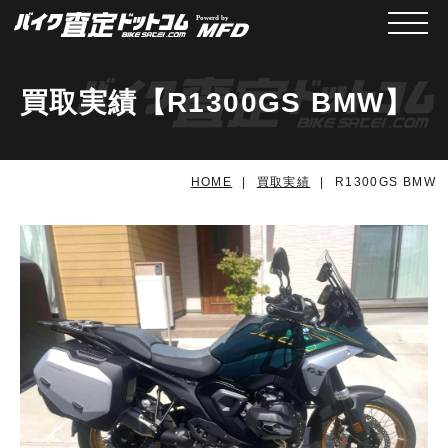
メニュ
買取実績【R1300GS BMW】
HOME
買取実績
R1300GS BMW