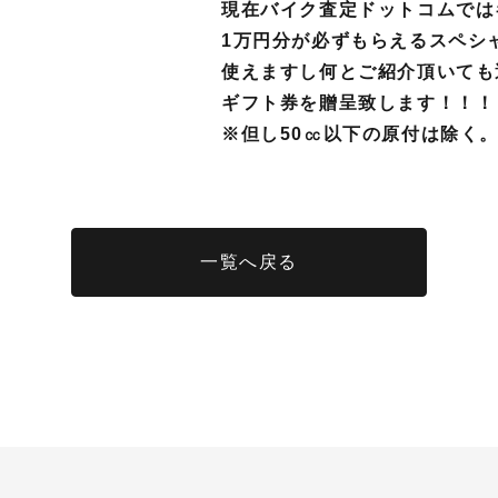
現在バイク査定ドットコムでは
1万円分が必ずもらえるスペシ
使えますし何とご紹介頂いても
ギフト券を贈呈致します！！！
※但し
50㏄以下の原付は除く
一覧へ戻る