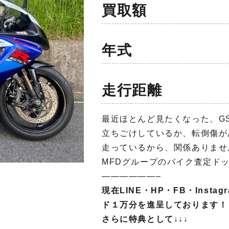
買取額
年式
走行距離
最近ほとんど見たくなった、GSX
立ちごけしているか、転倒傷が
走っているから、関係ありませ
MFDグループのバイク査定ド
——————–
現在LINE・HP・FB・Inst
ド１万分を進呈しております！
さらに特典として↓↓↓