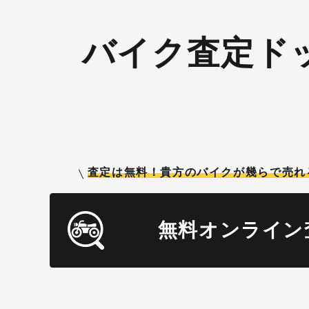
バイク査定ド
査定は無料！貴方のバイクが
幾らで売れ
無料オンライン