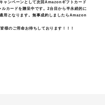
キャンペーンとして次回Amazonギフトカード
ャルカードを贈呈中です。2台目から半永続的に
適用となります。無事成約しましたらAmazon
。皆様のご用命お待ちしております！！！