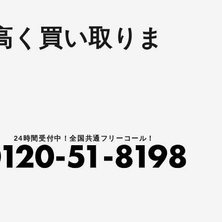
高く買い取りま
24時間受付中！全国共通フリーコール！