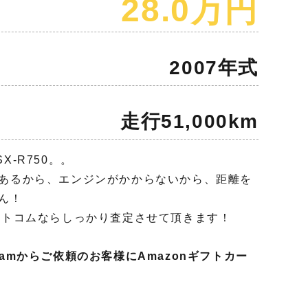
28.0万円
2007年式
走行51,000km
-R750。。
あるから、エンジンがかからないから、距離を
ん！
ットコムならしっかり査定させて頂きます！
agramからご依頼のお客様にAmazonギフトカー