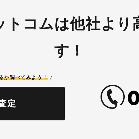
ットコムは他社より
す！
るか調べてみよう！
査定