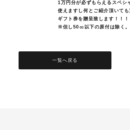
1万円分が必ずもらえるスペシ
使えますし何とご紹介頂いても
ギフト券を贈呈致します！！！
※但し
50㏄以下の原付は除く
一覧へ戻る