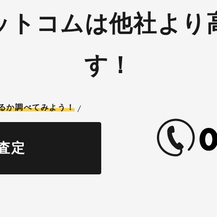
ットコムは他社より
す！
るか調べてみよう！
査定