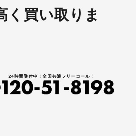
高く買い取りま
24時間受付中！全国共通フリーコール！