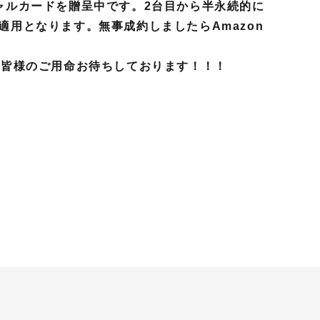
ャルカードを贈呈中です。2台目から半永続的に
適用となります。無事成約しましたらAmazon
。皆様のご用命お待ちしております！！！