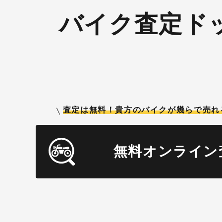
バイク査定ド
査定は無料！貴方のバイクが
幾らで売れ
無料オンライン