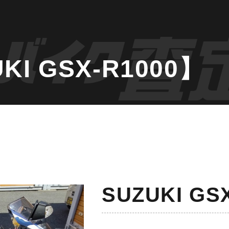
I GSX-R1000】
SUZUKI GS