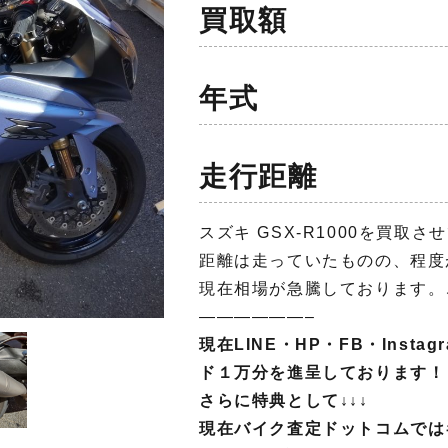
買取額
年式
走行距離
スズキ GSX-R1000を買取
距離は走っていたものの、程度
現在相場が急騰しております。
——————–
現在LINE・HP・FB・Inst
ド１万分を進呈しております！
さらに特典として↓↓↓
現在バイク査定ドットコムでは