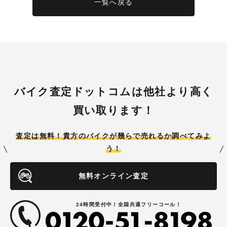
一覧へ戻る
バイク査定ドットコムは他社より高く
買い取ります！
査定は無料！貴方のバイクが
幾らで売れるか調べてみよ
う！
無料オンライン査定
24時間受付中！全国共通フリーコール！