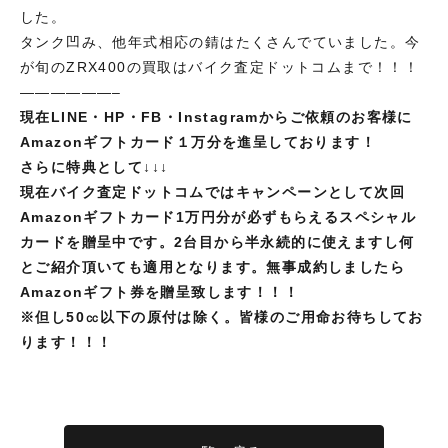
した。
タンク凹み、他年式相応の錆はたくさんでていました。今
が旬のZRX400の買取はバイク査定ドットコムまで！！！
——————–
現在LINE・HP・FB・Instagramからご依頼のお客様に
Amazonギフトカード１万分を進呈しております！
さらに特典として↓↓↓
現在バイク査定ドットコムではキャンペーンとして次回
Amazonギフトカード1万円分が必ずもらえるスペシャル
カードを贈呈中です。2台目から半永続的に使えますし何
とご紹介頂いても適用となります。無事成約しましたら
Amazonギフト券を贈呈致します！！！
※但し
50㏄以下の原付は除く。皆様のご用命お待ちしてお
ります！！！