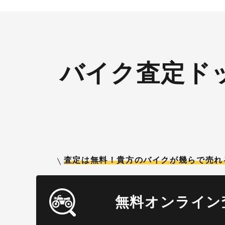
バイク査定ド
査定は無料！貴方のバイクが
幾らで売れ
無料オンライン