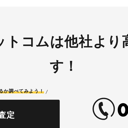
ットコムは他社より
す！
るか調べてみよう！
査定