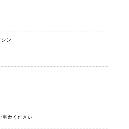
マシン
でご用命ください