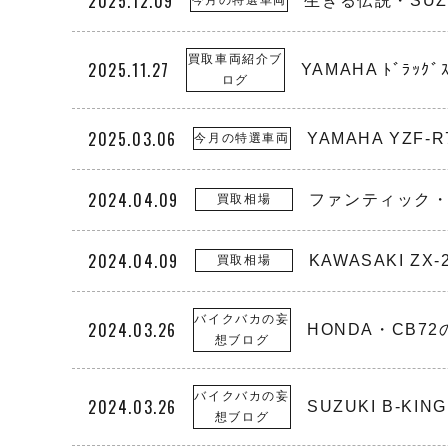
2025.12.09
生きる伝説・SUZU
今月の特選車両
買取車両紹介ブ
2025.11.27
YAMAHA ﾄﾞﾗｯｸﾞｽ
ログ
2025.03.06
YAMAHA YZ
今月の特選車両
2024.04.09
ファンティック・
買取相場
2024.04.09
KAWASAKI ZX
買取相場
バイクバカの妄
2024.03.26
HONDA・CB
想ブログ
バイクバカの妄
2024.03.26
SUZUKI B-
想ブログ