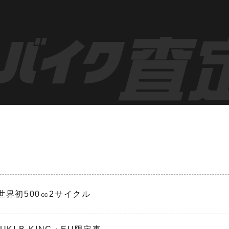
0 世界初500㏄2サイクル