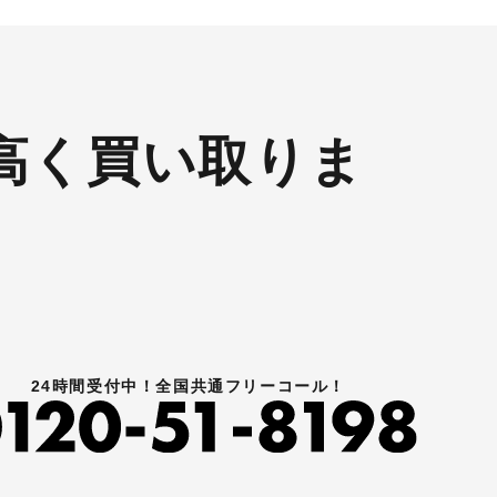
高く買い取りま
24時間受付中！全国共通フリーコール！