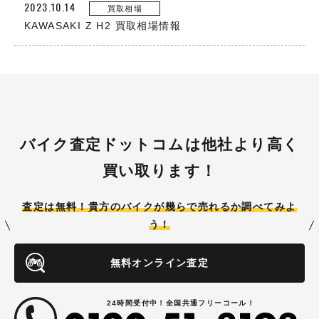
2023.10.14
買取相場
KAWASAKI Z H2 買取相場情報
バイク査定ドットコムは他社より高く
買い取ります！
査定は無料！貴方のバイクが
幾らで売れるか調べてみよ
う！
無料オンライン査定
24時間受付中！全国共通フリーコール！