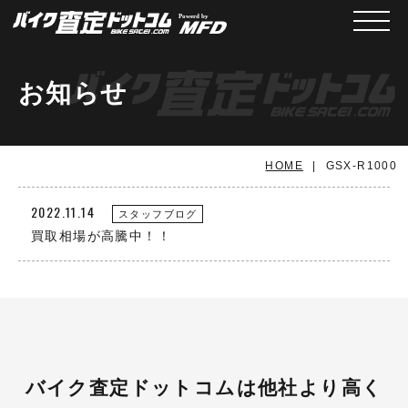
メニュ
お知らせ
HOME
GSX-R1000
2022.11.14
スタッフブログ
買取相場が高騰中！！
バイク査定ドットコムは他社より高く