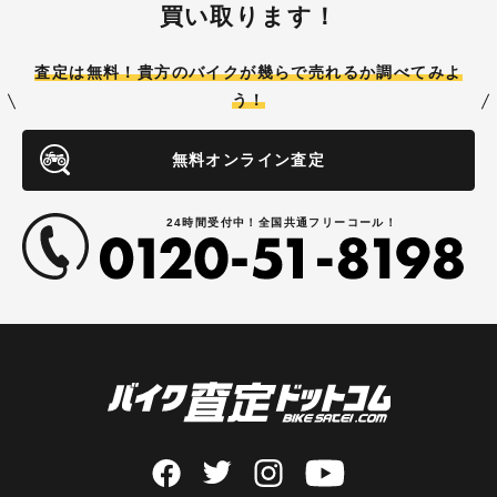
買い取ります！
査定は無料！貴方のバイクが
幾らで売れるか調べてみよ
う！
無料オンライン査定
24時間受付中！全国共通フリーコール！